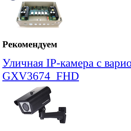
Рекомендуем
Уличная IP-камера с вар
GXV3674_FHD