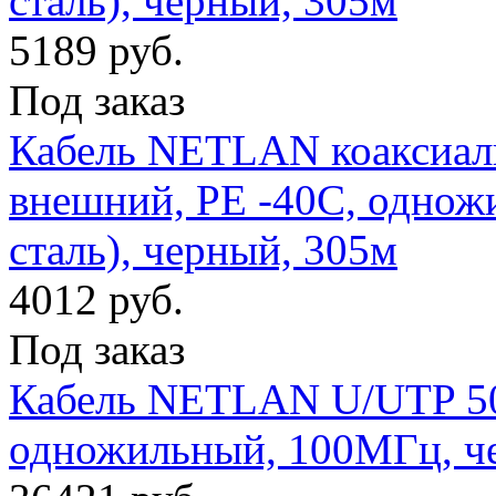
сталь), черный, 305м
5189 руб.
Под заказ
Кабель NETLAN коаксиаль
внешний, PE -40C, однож
сталь), черный, 305м
4012 руб.
Под заказ
Кабель NETLAN U/UTP 50 
одножильный, 100МГц, ч