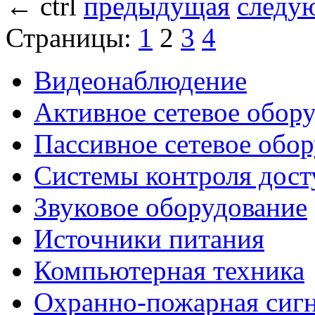
←
ctrl
предыдущая
следу
Страницы:
1
2
3
4
Видеонаблюдение
Активное сетевое обор
Пассивное сетевое обо
Системы контроля дост
Звуковое оборудование
Источники питания
Компьютерная техника
Охранно-пожарная сиг