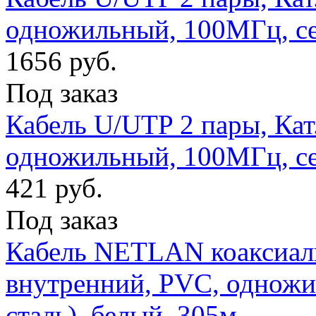
одножильный, 100МГц, с
1656 руб.
Под заказ
Кабель U/UTP 2 пары, Кат
одножильный, 100МГц, с
421 руб.
Под заказ
Кабель NETLAN коаксиаль
внутренний, PVC, однож
сталь), белый, 305м