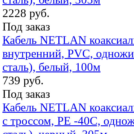
2228 руб.
Под заказ
Кабель NETLAN коаксиаль
внутренний, PVC, однож
сталь), белый, 100м
739 руб.
Под заказ
Кабель NETLAN коаксиал
с троссом, PE -40C, одн