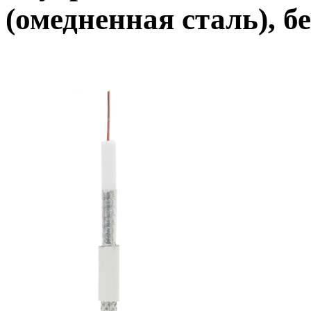
(омедненная сталь), б