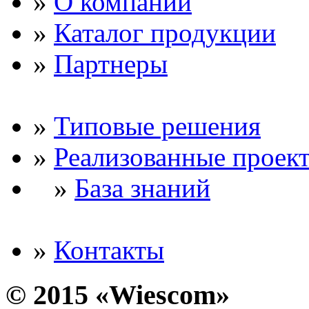
»
О компании
»
Каталог продукции
»
Партнеры
»
Типовые решения
»
Реализованные проек
»
База знаний
»
Контакты
© 2015 «Wiescom»