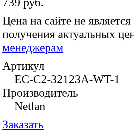
739 руб.
Цена на сайте не являетс
получения актуальных це
менеджерам
Артикул
EC-C2-32123A-WT-1
Производитель
Netlan
Заказать