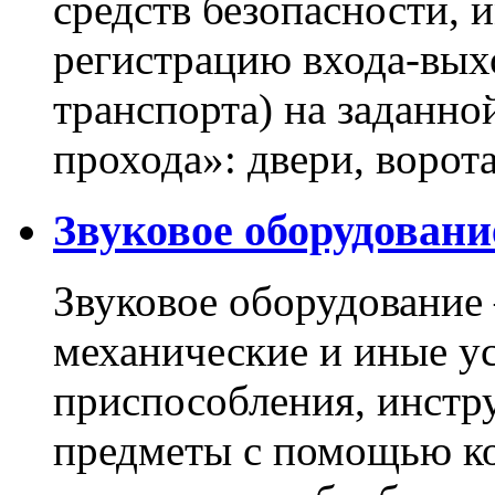
средств безопасности,
регистрацию входа-вых
транспорта) на заданно
прохода»: двери, ворота
Звуковое оборудовани
Звуковое оборудование
механические и иные у
приспособления, инстр
предметы с помощью ко