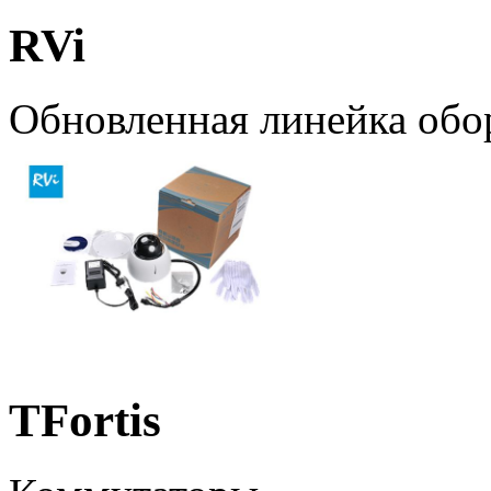
RVi
Обновленная линейка обо
TFortis