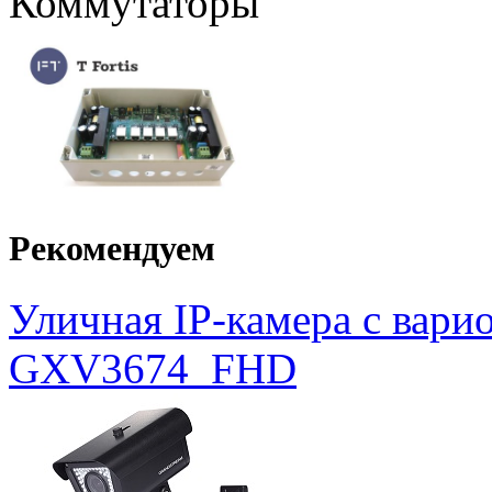
Коммутаторы
Рекомендуем
Уличная IP-камера с вар
GXV3674_FHD