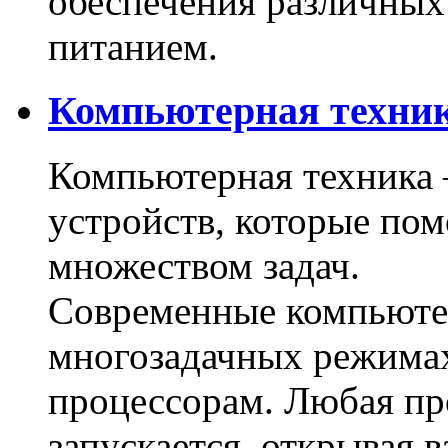
обеспечения различных
питанием.
Компьютерная техни
Компьютерная техника 
устройств, которые пом
множеством задач.
Современные компьютер
многозадачных режима
процессорам. Любая п
запускается, открывая 