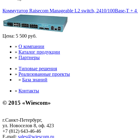
Коммутатор Raisecom Manageable L2 switch, 2410/100Base-T + 4 c
Цена:
5 500 руб.
»
О компании
»
Каталог продукции
»
Партнеры
»
Типовые решения
»
Реализованные проекты
»
База знаний
»
Контакты
© 2015 «Wiescom»
г.Санкт-Петербург,
ул. Новоселов 8, оф. 423
+7 (812) 643-46-46
E-mail:
sales@wiescom.ru