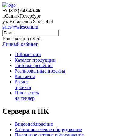
+7 (812) 643-46-46
г.Санкт-Петербург,
ул. Новоселов 8, оф. 423
sales@wiescom.ru
Ваша козина пуста
Личный кабинет
О Компании
Каталог продукции
Типовые решения
Реализованные проекты
Контакты
Расчет
проекта
Пригласить
на тендер
Сервера и ПК
Видеонаблюдение
Активное сетевое оборудование
Пассивное сетевое оборудование