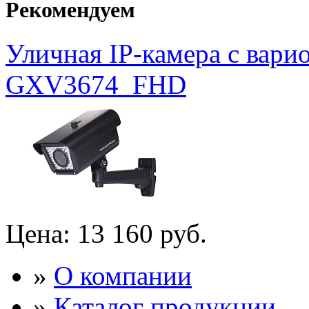
Рекомендуем
Уличная IP-камера с вар
GXV3674_FHD
Цена:
13 160 руб.
»
О компании
»
Каталог продукции