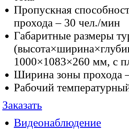
Пропускная способност
прохода – 30 чел./мин
Габаритные размеры ту
(высота×ширина×глубин
1000×1083×260 мм, с 
Ширина зоны прохода 
Рабочий температурный 
Заказать
Видеонаблюдение