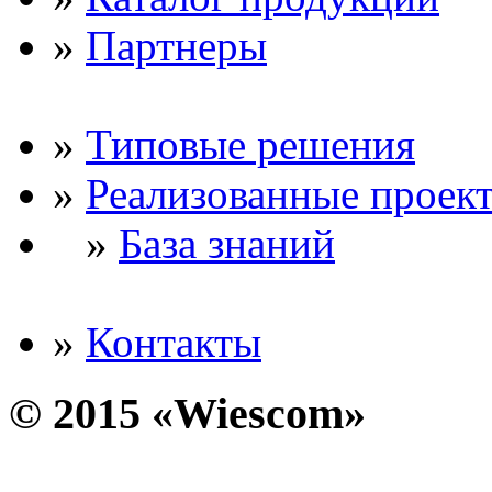
»
Партнеры
»
Типовые решения
»
Реализованные проек
»
База знаний
»
Контакты
© 2015 «Wiescom»