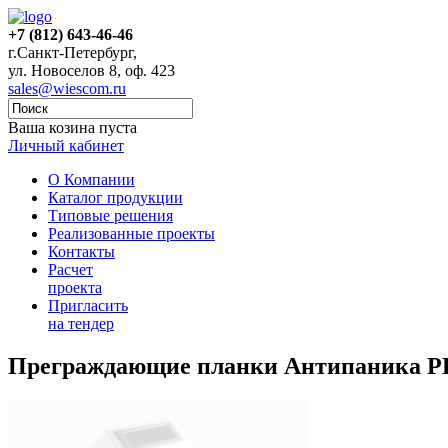
+7 (812) 643-46-46
г.Санкт-Петербург,
ул. Новоселов 8, оф. 423
sales@wiescom.ru
Ваша козина пуста
Личный кабинет
О Компании
Каталог продукции
Типовые решения
Реализованные проекты
Контакты
Расчет
проекта
Пригласить
на тендер
Преграждающие планки Антипаника P