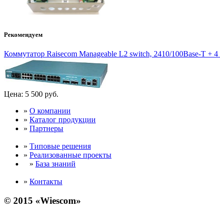
Рекомендуем
Коммутатор Raisecom Manageable L2 switch, 2410/100Base-T + 4 c
Цена:
5 500 руб.
»
О компании
»
Каталог продукции
»
Партнеры
»
Типовые решения
»
Реализованные проекты
»
База знаний
»
Контакты
© 2015 «Wiescom»