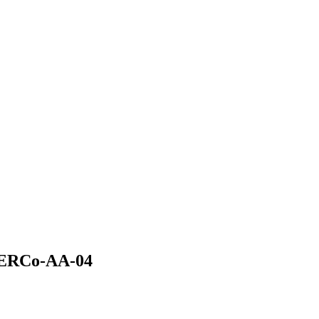
ERCo-AA-04