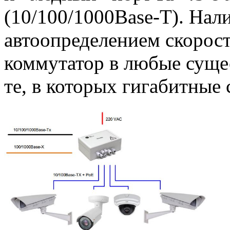
(10/100/1000Base-T). Нал
автоопределением скорост
коммутатор в любые сущес
те, в которых гигабитные