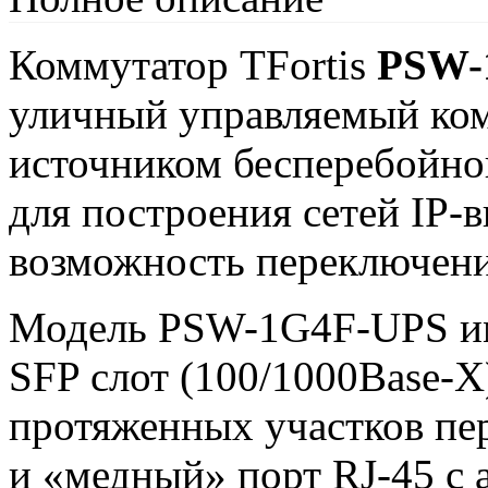
Коммутатор TFortis
PSW-
уличный управляемый ком
источником бесперебойно
для построения сетей IP-
возможность переключени
Модель PSW-1G4F-UPS им
SFP слот (100/1000Base-X
протяженных участков пе
и «медный» порт RJ-45 с 