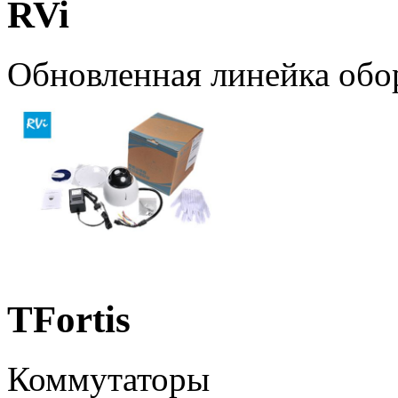
RVi
Обновленная линейка обо
TFortis
Коммутаторы