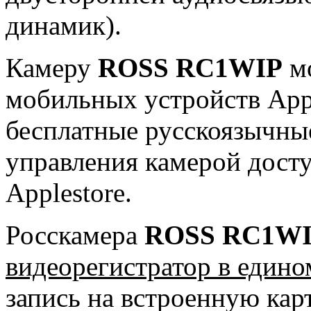
динамик).
Камеру
ROSS RC1WIP
мо
мобильных устройств Appl
бесплатные русскоязычны
управления камерой досту
Applestore.
Росскамера
ROSS RC1W
видеорегистратор в едино
запись на встроенную кар