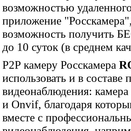
возможностью удаленного
приложение "Росскамера",
возможность получить Б
до 10 суток (в среднем кач
P2P камеру Росскамера
R
использовать и в составе
видеонаблюдения: камера
и Onvif, благодаря котор
вместе с профессиональн
видеонаблюдения, например