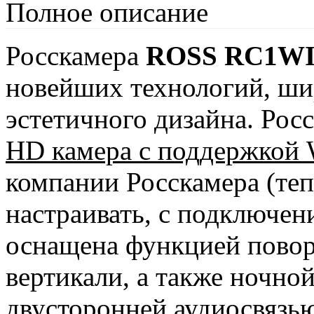
Полное описание
Росскамера
ROSS RC1W
новейших технологий, ши
эстетичного дизайна. Ро
HD камера с поддержкой 
компании Росскамера (теп
настраивать, с подключен
оснащена функцией повор
вертикали, а также ночно
двусторонней аудиосвязь