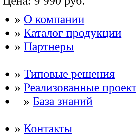
Цена:
9 990 руб.
»
О компании
»
Каталог продукции
»
Партнеры
»
Типовые решения
»
Реализованные проек
»
База знаний
»
Контакты