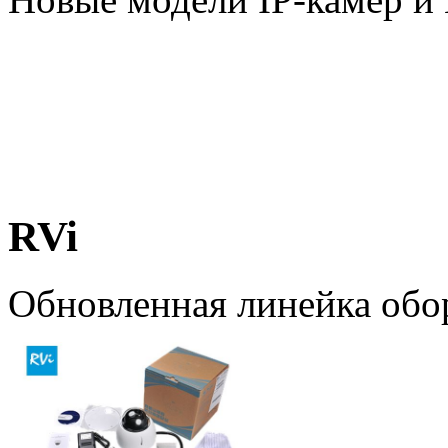
RVi
Обновленная линейка обо