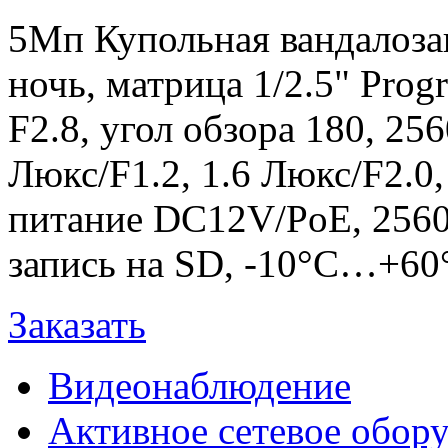
5Мп Купольная вандалоза
ночь, матрица 1/2.5" Pro
F2.8, угол обзора 180, 256
Люкс/F1.2, 1.6 Люкс/F2.0
питание DC12V/PoE, 2560x
запись на SD, -10°C…+60
Заказать
Видеонаблюдение
Активное сетевое обор