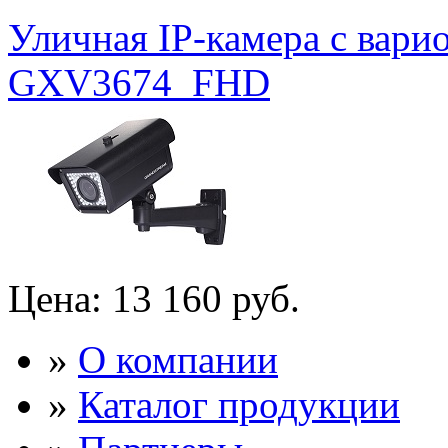
Уличная IP-камера с вар
GXV3674_FHD
Цена:
13 160 руб.
»
О компании
»
Каталог продукции