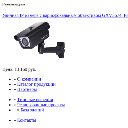
Рекомендуем
Уличная IP-камера с вариофокальным объективом GXV3674_
Цена:
13 160 руб.
»
О компании
»
Каталог продукции
»
Партнеры
»
Типовые решения
»
Реализованные проекты
»
База знаний
»
Контакты