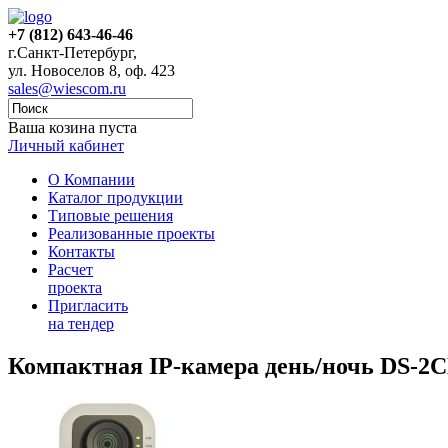
+7 (812) 643-46-46
г.Санкт-Петербург,
ул. Новоселов 8, оф. 423
sales@wiescom.ru
Ваша козина пуста
Личный кабинет
О Компании
Каталог продукции
Типовые решения
Реализованные проекты
Контакты
Расчет
проекта
Пригласить
на тендер
Компактная IP-камера день/ночь DS-2