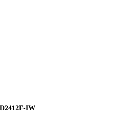
CD2412F-IW