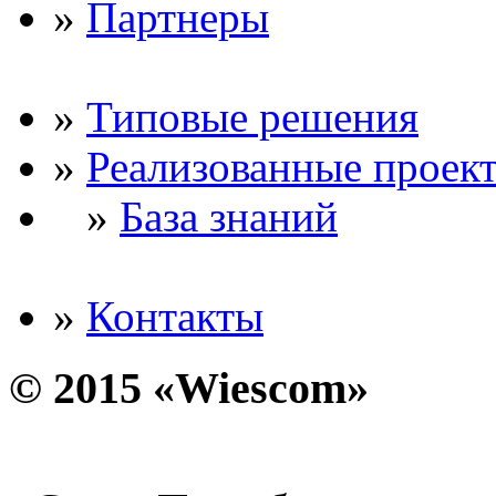
»
Партнеры
»
Типовые решения
»
Реализованные проек
»
База знаний
»
Контакты
© 2015 «Wiescom»