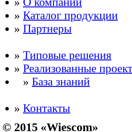
»
О компании
»
Каталог продукции
»
Партнеры
»
Типовые решения
»
Реализованные проек
»
База знаний
»
Контакты
© 2015 «Wiescom»