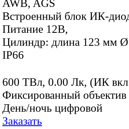
AWB, AGS
Встроенный блок ИК-диодо
Питание 12В,
Цилиндр: длина 123 мм Ø
IP66
600 ТВл, 0.00 Лк, (ИК вкл
Фиксированный объектив 
День/ночь цифровой
Заказать