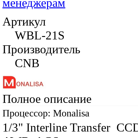
менеджерам
Артикул
WBL-21S
Производитель
CNB
Полное описание
Процессор: Monalisa
1/3" Interline Transfer CC