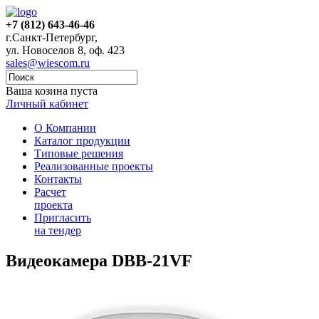
+7 (812) 643-46-46
г.Санкт-Петербург,
ул. Новоселов 8, оф. 423
sales@wiescom.ru
Ваша козина пуста
Личный кабинет
О Компании
Каталог продукции
Типовые решения
Реализованные проекты
Контакты
Расчет
проекта
Пригласить
на тендер
Видеокамера DBB-21VF