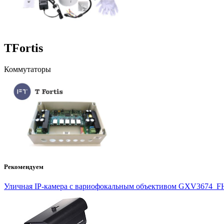
TFortis
Коммутаторы
Рекомендуем
Уличная IP-камера с вариофокальным объективом GXV3674_