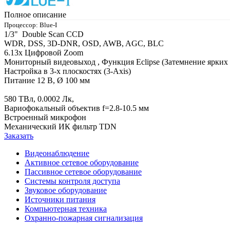
Полное описание
Процессор: Blue-I
1/3" Double Scan CCD
WDR, DSS, 3D-DNR, OSD, AWB, AGC, BLC
6.13x Цифровой Zoom
Мониторный видеовыход , Функция Eclipse (Затемнение ярких 
Настройка в 3-х плоскостях (3-Axis)
Питание 12 В, Ø 100 мм
580 ТВл, 0.0002 Лк,
Вариофокальный объектив f=2.8-10.5 мм
Встроенный микрофон
Механический ИК фильтр TDN
Заказать
Видеонаблюдение
Активное сетевое оборудование
Пассивное сетевое оборудование
Системы контроля доступа
Звуковое оборудование
Источники питания
Компьютерная техника
Охранно-пожарная сигнализация