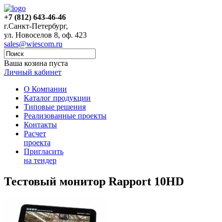
+7 (812) 643-46-46
г.Санкт-Петербург,
ул. Новоселов 8, оф. 423
sales@wiescom.ru
Ваша козина пуста
Личный кабинет
О Компании
Каталог продукции
Типовые решения
Реализованные проекты
Контакты
Расчет
проекта
Пригласить
на тендер
Тестовый монитор Rapport 10HD