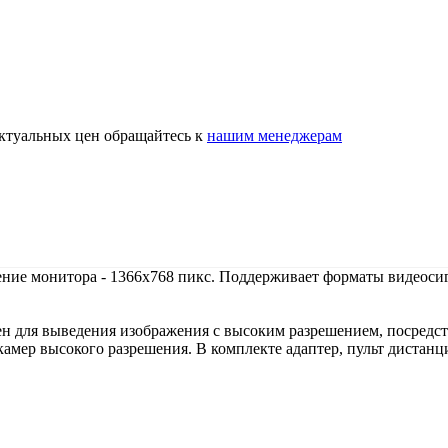
актуальных цен обращайтесь к
нашим менеджерам
ние монитора - 1366х768 пикс. Поддерживает форматы видеос
для выведения изображения с высоким разрешением, посредств
амер высокого разрешения. В комплекте адаптер, пульт дистанц