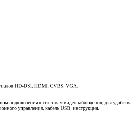
игналов HD-DSI, HDMI, CVBS, VGA.
ом подключения к системам видеонаблюдения, для удобства
ионного управления, кабель USB, инструкция.