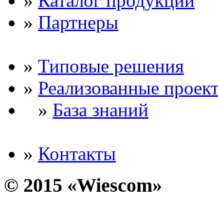
»
Каталог продукции
»
Партнеры
»
Типовые решения
»
Реализованные проек
»
База знаний
»
Контакты
© 2015 «Wiescom»