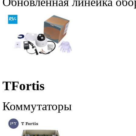
Обновленная линейка обо
TFortis
Коммутаторы