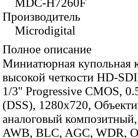
MDC-H7260F
Производитель
Microdigital
Полное описание
Миниатюрная купольная к
высокой четкости HD-SDI
1/3'' Progressive CMOS, 0.5
(DSS), 1280х720, Объект
аналоговый композитный, 7
AWB, BLC, AGC, WDR, O