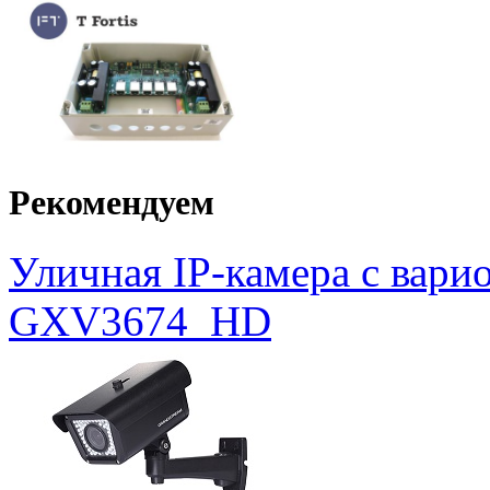
Рекомендуем
Уличная IP-камера с вар
GXV3674_HD