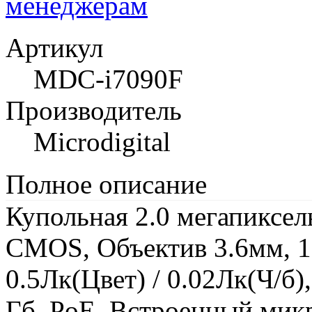
менеджерам
Артикул
MDC-i7090F
Производитель
Microdigital
Полное описание
Купольная 2.0 мегапиксел
CMOS, Объектив 3.6мм, 19
0.5Лк(Цвет) / 0.02Лк(Ч/б
Гб, PoE, Встроенный мик