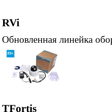
RVi
Обновленная линейка обо
TFortis