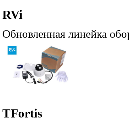
RVi
Обновленная линейка обо
TFortis