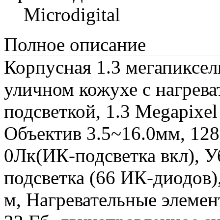
Microdigital
Полное описание
Корпусная 1.3 мегапиксел
уличном кожухе с нагрев
подсветкой, 1.3 Megapixel
Объектив 3.5~16.0мм, 1280
0Лк(ИК-подсветка вкл), 
подсветка (66 ИК-диодов)
м, Нагревательные элеме