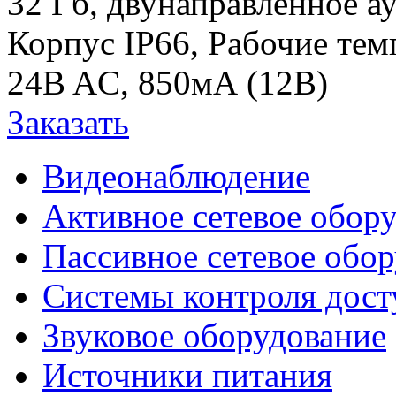
32 Гб, двунаправленное ау
Корпус IP66, Рабочие тем
24B AC, 850мА (12В)
Заказать
Видеонаблюдение
Активное сетевое обор
Пассивное сетевое обо
Системы контроля дост
Звуковое оборудование
Источники питания