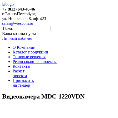
+7 (812) 643-46-46
г.Санкт-Петербург,
ул. Новоселов 8, оф. 423
sales@wiescom.ru
Ваша козина пуста
Личный кабинет
О Компании
Каталог продукции
Типовые решения
Реализованные проекты
Контакты
Расчет
проекта
Пригласить
на тендер
Видеокамера MDC-1220VDN