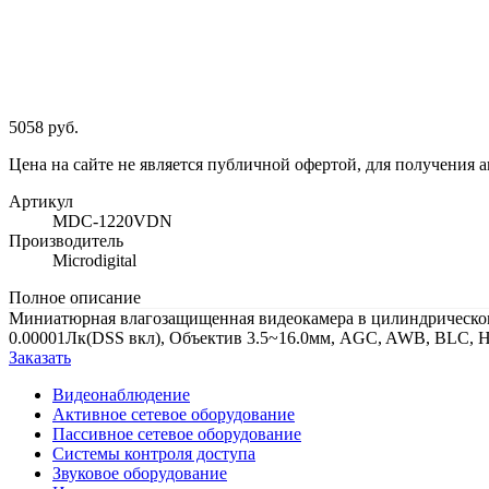
5058 руб.
Цена на сайте не является публичной офертой, для получения 
Артикул
MDC-1220VDN
Производитель
Microdigital
Полное описание
Миниатюрная влагозащищенная видеокамера в цилиндрическом ко
0.00001Лк(DSS вкл), Объектив 3.5~16.0мм, AGC, AWB, BLC, H
Заказать
Видеонаблюдение
Активное сетевое оборудование
Пассивное сетевое оборудование
Системы контроля доступа
Звуковое оборудование