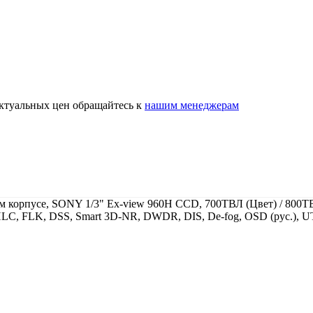
актуальных цен обращайтесь к
нашим менеджерам
рпусе, SONY 1/3" Ex-view 960H CCD, 700ТВЛ (Цвет) / 800ТВЛ(Ч/
LC, FLK, DSS, Smart 3D-NR, DWDR, DIS, De-fog, OSD (рус.), 