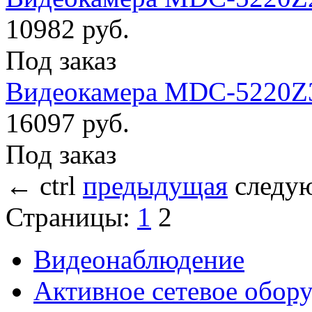
10982 руб.
Под заказ
Видеокамера MDC-5220Z
16097 руб.
Под заказ
←
ctrl
предыдущая
следу
Страницы:
1
2
Видеонаблюдение
Активное сетевое обор