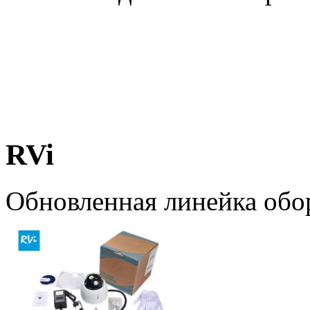
RVi
Обновленная линейка обо