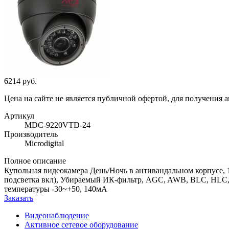
6214 руб.
Цена на сайте не является публичной офертой, для получения 
Артикул
MDC-9220VTD-24
Производитель
Microdigital
Полное описание
Купольная видеокамера День/Ночь в антивандальном корпусе, 1/
подсветка вкл), Убираемый ИК-фильтр, AGC, AWB, BLC, HLC, 
температуры -30~+50, 140мА
Заказать
Видеонаблюдение
Активное сетевое оборудование