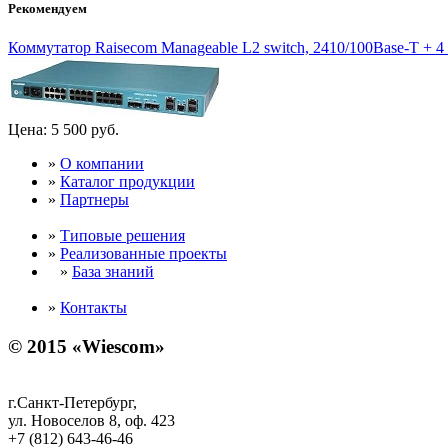
Рекомендуем
Коммутатор Raisecom Manageable L2 switch, 2410/100Base-T + 4 c
Цена:
5 500 руб.
»
О компании
»
Каталог продукции
»
Партнеры
»
Типовые решения
»
Реализованные проекты
»
База знаний
»
Контакты
© 2015 «Wiescom»
г.Санкт-Петербург,
ул. Новоселов 8, оф. 423
+7 (812) 643-46-46