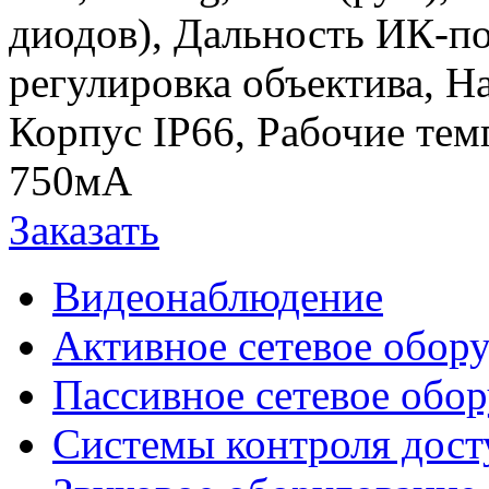
диодов), Дальность ИК-п
регулировка объектива, Н
Корпус IP66, Рабочие тем
750мА
Заказать
Видеонаблюдение
Активное сетевое обор
Пассивное сетевое обо
Системы контроля дост