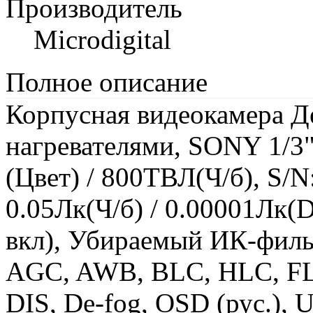
Производитель
Microdigital
Полное описание
Корпусная видеокамера Д
нагревателями, SONY 1/3
(Цвет) / 800ТВЛ(Ч/б), S/N
0.05Лк(Ч/б) / 0.00001Лк(
вкл), Убираемый ИК-филь
AGC, AWB, BLC, HLC, FL
DIS, De-fog, OSD (рус.),