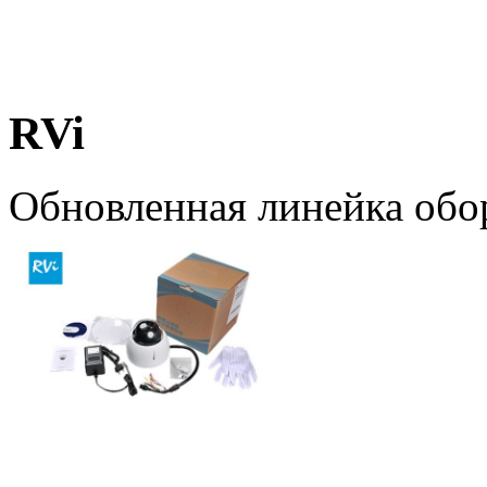
RVi
Обновленная линейка обо