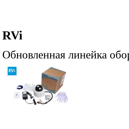
RVi
Обновленная линейка обо