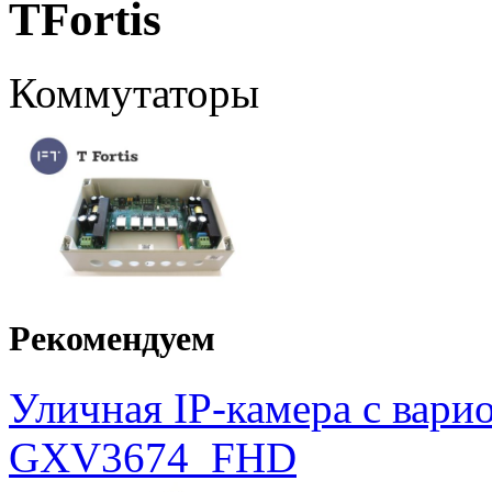
TFortis
Коммутаторы
Рекомендуем
Уличная IP-камера с вар
GXV3674_FHD