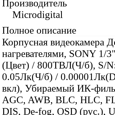
Производитель
Microdigital
Полное описание
Корпусная видеокамера Д
нагревателями, SONY 1/3
(Цвет) / 800ТВЛ(Ч/б), S/N
0.05Лк(Ч/б) / 0.00001Лк(
вкл), Убираемый ИК-филь
AGC, AWB, BLC, HLC, FL
DIS, De-fog, OSD (рус.),