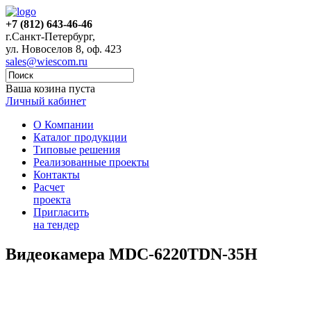
+7 (812) 643-46-46
г.Санкт-Петербург,
ул. Новоселов 8, оф. 423
sales@wiescom.ru
Ваша козина пуста
Личный кабинет
О Компании
Каталог продукции
Типовые решения
Реализованные проекты
Контакты
Расчет
проекта
Пригласить
на тендер
Видеокамера MDC-6220TDN-35Н