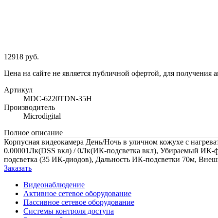
12918 руб.
Цена на сайте не является публичной офертой, для получения 
Артикул
MDC-6220TDN-35Н
Производитель
Microdigital
Полное описание
Корпусная видеокамера День/Ночь в уличном кожухе с нагревате
0.00001Лк(DSS вкл) / 0Лк(ИК-подсветка вкл), Убираемый ИК-
подсветка (35 ИК-диодов), Дальность ИК-подсветки 70м, Внеш
Заказать
Видеонаблюдение
Активное сетевое оборудование
Пассивное сетевое оборудование
Системы контроля доступа