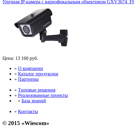
Уличная IP-камера с вариофокальным объективом GXV3674_
Цена:
13 160 руб.
»
О компании
»
Каталог продукции
»
Партнеры
»
Типовые решения
»
Реализованные проекты
»
База знаний
»
Контакты
© 2015 «Wiescom»