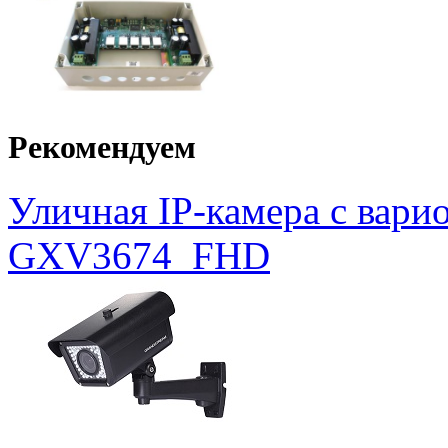
Рекомендуем
Уличная IP-камера с вар
GXV3674_FHD