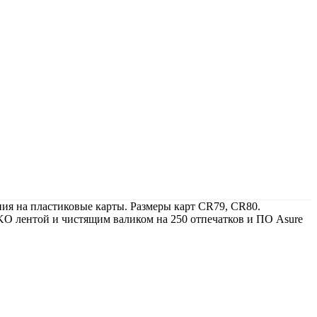
я на пластиковые карты. Размеры карт CR79, CR80.
O лентой и чистящим валиком на 250 отпечатков и ПО Asure