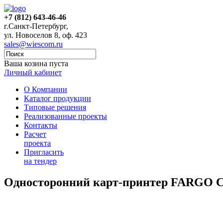
+7 (812) 643-46-46
г.Санкт-Петербург,
ул. Новоселов 8, оф. 423
sales@wiescom.ru
Ваша козина пуста
Личный кабинет
О Компании
Каталог продукции
Типовые решения
Реализованные проекты
Контакты
Расчет
проекта
Пригласить
на тендер
Односторонний карт-принтер FARGO 