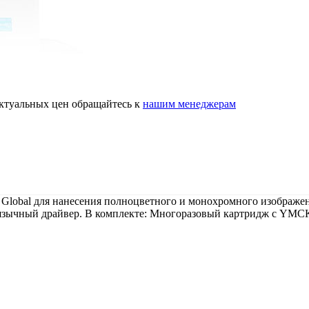
актуальных цен обращайтесь к
нашим менеджерам
obal для нанесения полноцветного и монохромного изображени
оязычный драйвер. В комплекте: Многоразовый картридж с YMCK