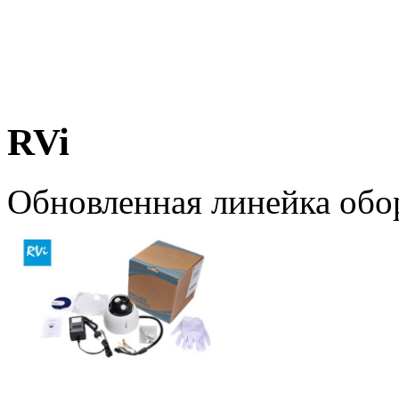
RVi
Обновленная линейка обо