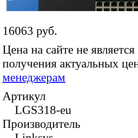
16063 руб.
Цена на сайте не являетс
получения актуальных це
менеджерам
Артикул
LGS318-eu
Производитель
Linksys