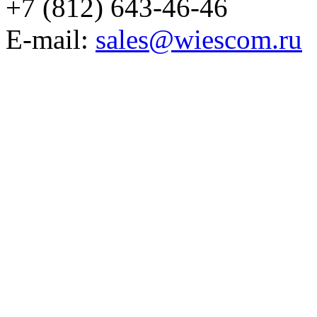
+7 (812) 643-46-46
E-mail:
sales@wiescom.ru