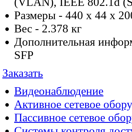
(VLAN), IEEE 802.1d (S
Размеры - 440 x 44 x 2
Вес - 2.378 кг
Дополнительная информ
SFP
Заказать
Видеонаблюдение
Активное сетевое обор
Пассивное сетевое обо
Системы контроля дост