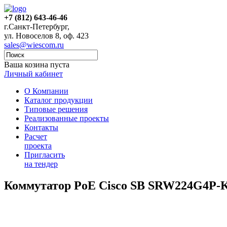
+7 (812) 643-46-46
г.Санкт-Петербург,
ул. Новоселов 8, оф. 423
sales@wiescom.ru
Ваша козина пуста
Личный кабинет
О Компании
Каталог продукции
Типовые решения
Реализованные проекты
Контакты
Расчет
проекта
Пригласить
на тендер
Коммутатор PoE Cisco SB SRW224G4P-