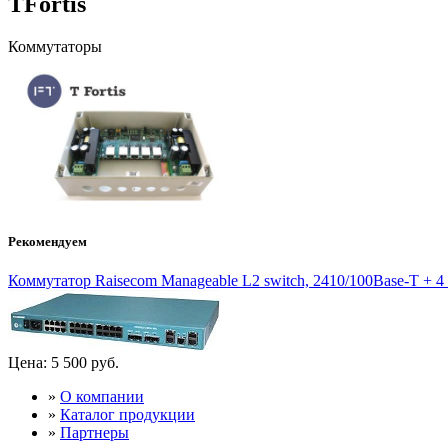
TFortis
Коммутаторы
Рекомендуем
Коммутатор Raisecom Manageable L2 switch, 2410/100Base-T + 4 c
Цена:
5 500 руб.
»
О компании
»
Каталог продукции
»
Партнеры