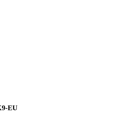
K9-EU