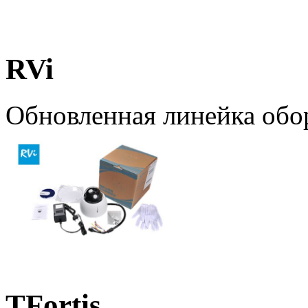
RVi
Обновленная линейка обо
TFortis