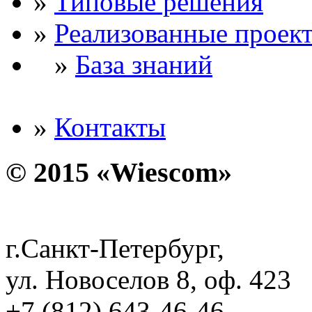
»
Типовые решения
»
Реализованные проек
»
База знаний
»
Контакты
© 2015 «Wiescom»
г.Санкт-Петербург,
ул. Новоселов 8, оф. 423
+7 (812) 643-46-46