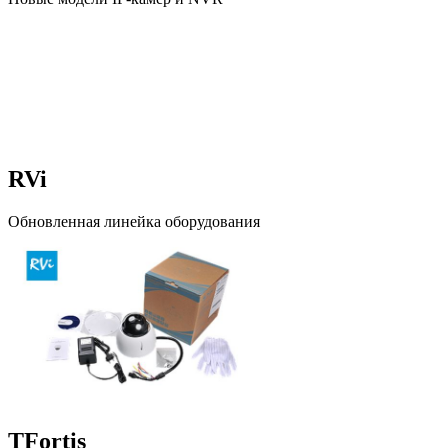
RVi
Обновленная линейка оборудования
TFortis