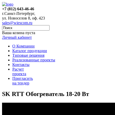
+7 (812) 643-46-46
г.Санкт-Петербург,
ул. Новоселов 8, оф. 423
sales@wiescom.ru
Ваша козина пуста
Личный кабинет
О Компании
Каталог продукции
Типовые решения
Реализованные проекты
Контакты
Расчет
проекта
Пригласить
на тендер
SK RTT Обогреватель 18-20 Вт