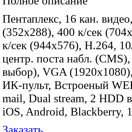
Полное описание
Пентаплекс, 16 кан. видео,
(352х288), 400 к/сек (704х
к/сек (944х576), Н.264, 1
центр. поста набл. (CMS)
выбор), VGA (1920x1080),
ИК-пульт, Встроеный WEB
mail, Dual stream, 2 HDD 
iOS, Android, Blackberry,
Заказать