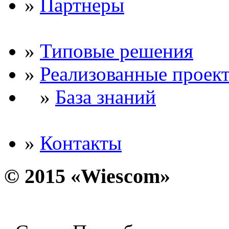
»
Партнеры
»
Типовые решения
»
Реализованные проек
»
База знаний
»
Контакты
© 2015 «Wiescom»