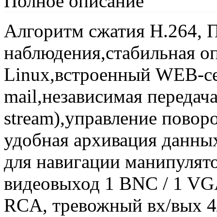
Полное описание
Алгоритм сжатия H.264, 
наблюдения,стабильная о
Linux,встроенный WEB-се
mail,независимая передача
stream),управление повор
удобная архивация данных
для навигации манипулят
видеовыход 1 BNC / 1 VG
RCA, тревожный вх/вых 4