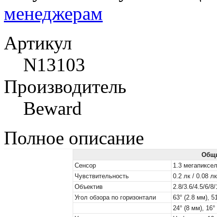
менеджерам
Артикул
N13103
Производитель
Beward
Полное описание
Общи
Сенсор
1.3 мегапиксел
Чувствительность
0.2 лк / 0.08 л
Объектив
2.8/3.6/4.5/6/
Угол обзора по горизонтали
63° (2.8 мм), 51
24° (8 мм), 16°