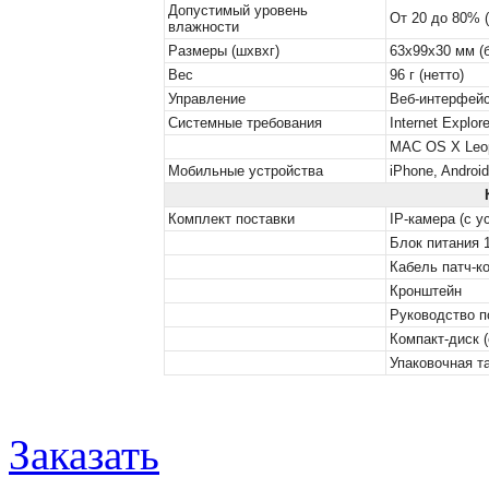
Допустимый уровень
От 20 до 80% (
влажности
Размеры (шхвхг)
63х99х30 мм (
Вес
96 г (нетто)
Управление
Веб-интерфейс
Системные требования
Internet Explo
MAC OS X Leo
Мобильные устройства
iPhone, Androi
Комплект поставки
IP-камера (с 
Блок питания 1
Кабель патч-ко
Кронштейн
Руководство п
Компакт-диск 
Упаковочная т
Заказать