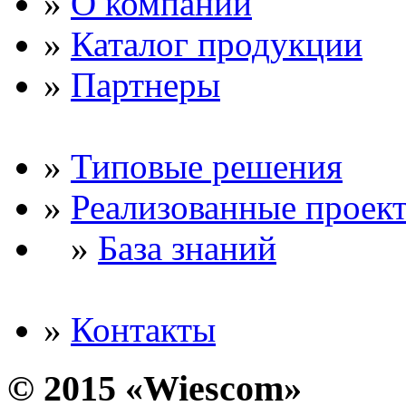
»
О компании
»
Каталог продукции
»
Партнеры
»
Типовые решения
»
Реализованные проек
»
База знаний
»
Контакты
© 2015 «Wiescom»