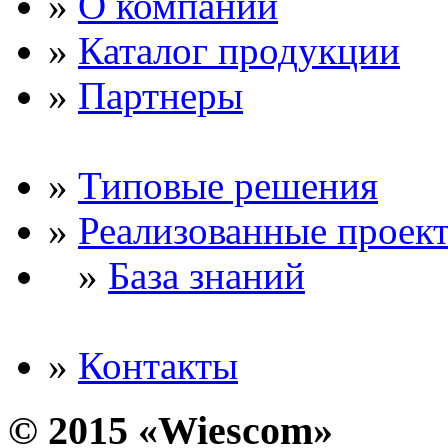
»
О компании
»
Каталог продукции
»
Партнеры
»
Типовые решения
»
Реализованные проек
»
База знаний
»
Контакты
© 2015 «Wiescom»