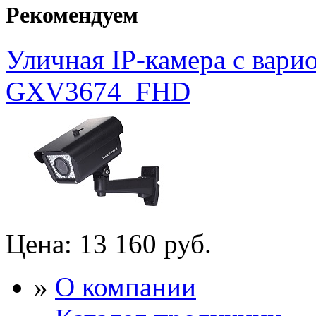
Рекомендуем
Уличная IP-камера с вар
GXV3674_FHD
Цена:
13 160 руб.
»
О компании