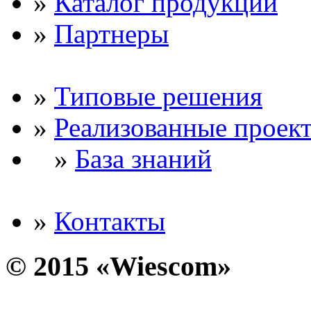
»
Каталог продукции
»
Партнеры
»
Типовые решения
»
Реализованные проек
»
База знаний
»
Контакты
© 2015 «Wiescom»