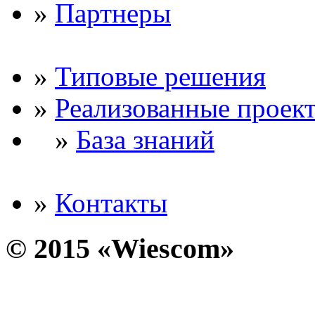
»
Партнеры
»
Типовые решения
»
Реализованные проек
»
База знаний
»
Контакты
© 2015 «Wiescom»