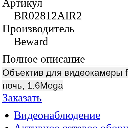
Артикул
BR02812AIR2
Производитель
Beward
Полное описание
Объектив для видеокамеры f 2
ночь, 1.6Mega
Заказать
Видеонаблюдение
Активное сетевое обор