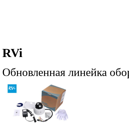
RVi
Обновленная линейка обо