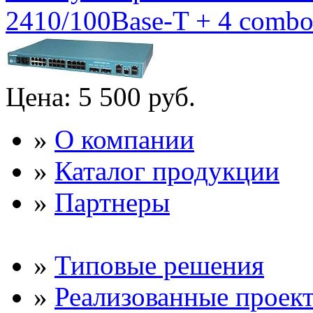
2410/100Base-T + 4 combo 
Цена:
5 500 руб.
»
О компании
»
Каталог продукции
»
Партнеры
»
Типовые решения
»
Реализованные проек