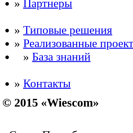
»
Партнеры
»
Типовые решения
»
Реализованные проек
»
База знаний
»
Контакты
© 2015 «Wiescom»