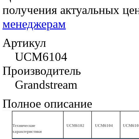
получения актуальных це
менеджерам
Артикул
UCM6104
Производитель
Grandstream
Полное описание
Технические
UCM6102
UCM6104
UCM610
характеристики