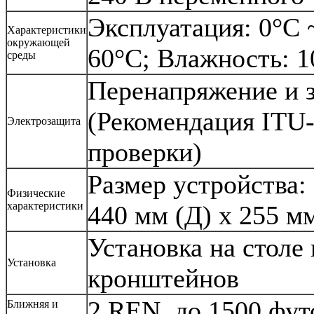
Эксплуатация: 0°C 
Характеристики
окружающей
60°C; Влажность: 1
среды
Перенапряжение и 
(Рекомендация ITU-
Электрозащита
проверки)
Размер устройства:
Физические
характеристики
440 мм (Д) x 255 м
Установка на столе
Установка
кронштейнов
2 REN, до 1500 фу
Ближняя и