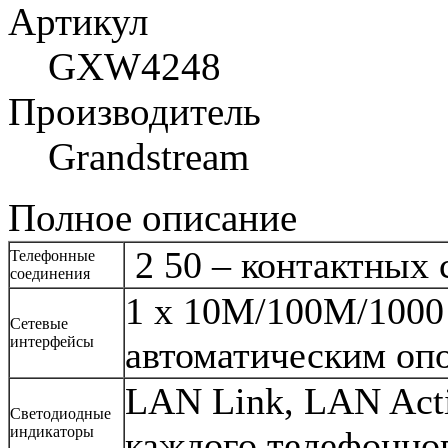
Артикул
GXW4248
Производитель
Grandstream
Полное описание
2 50 – контактных 
Телефонные
соединения
1 x 10M/100M/1000 
Сетевые
интерфейсы
автоматическим оп
LAN Link, LAN Acti
Светодиодные
индикаторы
каждого телефонно