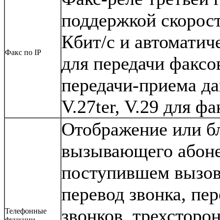
поддержкой скорост
Кбит/с и автоматич
Факс по IP
для передачи факсо
передачи-приема да
V.27ter, V.29 для ф
Отображение или б
вызывающего абоне
поступившем вызов
перевод звонка, пе
звонков, трехсторо
Телефонные
функции